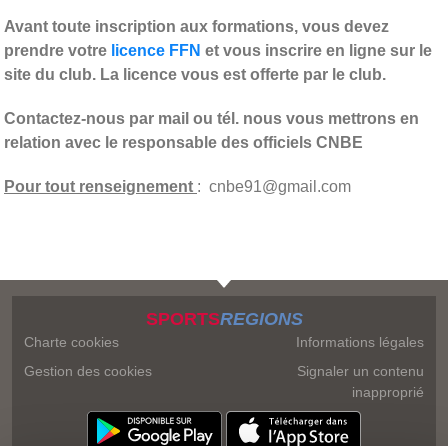
Avant toute inscription aux formations, vous devez
prendre votre
licence FFN
et vous inscrire en ligne sur le
site du club. La licence vous est offerte par le club.
Contactez-nous par mail ou tél. nous vous mettrons en
relation avec le responsable des officiels CNBE
Pour tout renseignement
: cnbe91@gmail.com
SPORTS
REGIONS
Charte cookies
Informations légales
Gestion des cookies
Signaler un contenu
inapproprié