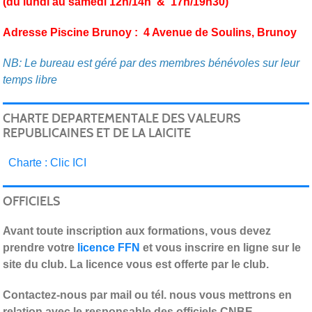
(du lundi au samedi 12h/14h & 17h/19h30)
Adresse Piscine Brunoy : 4 Avenue de Soulins, Brunoy
NB: Le bureau est géré par des membres bénévoles sur leur
temps libre
CHARTE DEPARTEMENTALE DES VALEURS
REPUBLICAINES ET DE LA LAICITE
C
harte : Clic ICI
OFFICIELS
Avant toute inscription aux formations, vous devez
prendre votre
licence FFN
et vous inscrire en ligne sur le
site du club. La licence vous est offerte par le club.
Contactez-nous par mail ou tél. nous vous mettrons en
relation avec le responsable des officiels CNBE