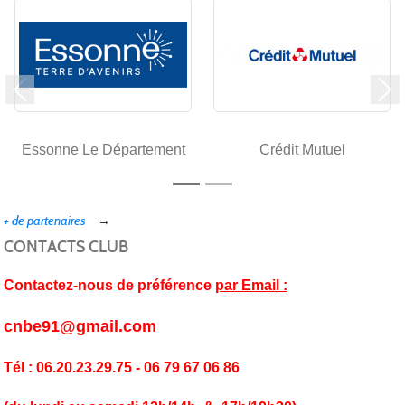
Précedent
Su
Essonne Le Département
Crédit Mutuel
+ de partenaires
CONTACTS CLUB
Contactez-nous de préférence
par Email :
cnbe91@gmail.com
Tél : 06.20.23.29.75 - 06 79 67 06 86