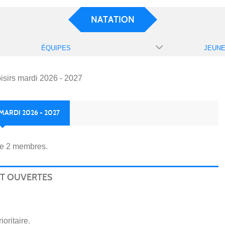
NATATION
ÉQUIPES
isirs mardi 2026 - 2027
MARDI 2026 - 2027
e 2 membres.
NT OUVERTES
ioritaire.