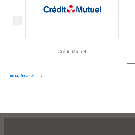
Précedent
Crédit Mutuel
+ de partenaires