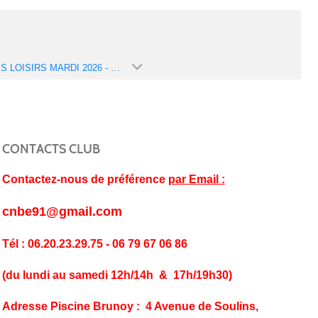
JEUNES LOISIRS MARDI 2026 - 2027 (SAISON 2026-2027)
CONTACTS CLUB
Contactez-nous de préférence
par Email :
cnbe91@gmail.com
Tél : 06.20.23.29.75 - 06 79 67 06 86
(du lundi au samedi 12h/14h & 17h/19h30)
Adresse Piscine Brunoy : 4 Avenue de Soulins,