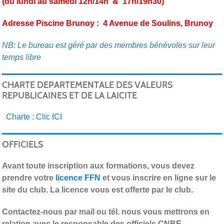
(du lundi au samedi 12h/14h & 17h/19h30)
Adresse Piscine Brunoy : 4 Avenue de Soulins, Brunoy
NB: Le bureau est géré par des membres bénévoles sur leur
temps libre
CHARTE DEPARTEMENTALE DES VALEURS
REPUBLICAINES ET DE LA LAICITE
C
harte : Clic ICI
OFFICIELS
Avant toute inscription aux formations, vous devez
prendre votre
licence FFN
et vous inscrire en ligne sur le
site du club. La licence vous est offerte par le club.
Contactez-nous par mail ou tél. nous vous mettrons en
relation avec le responsable des officiels CNBE