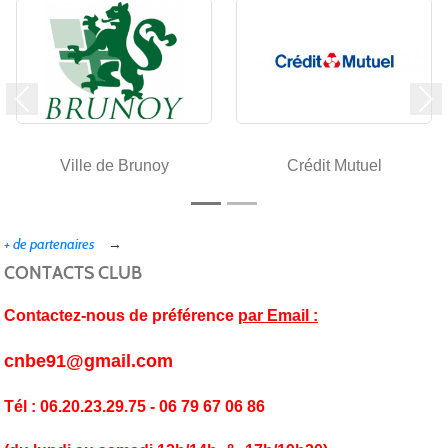
Précedent
Su
Ville de Brunoy
Crédit Mutuel
+ de partenaires
CONTACTS CLUB
Contactez-nous de préférence
par Email :
cnbe91@gmail.com
Tél : 06.20.23.29.75 - 06 79 67 06 86