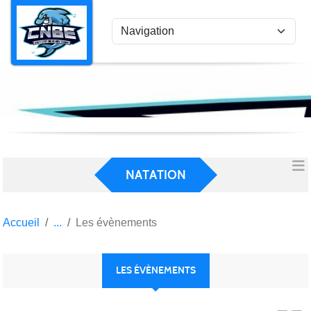
Panneau de gestion des cookies
NATATION
Accueil
Les évènements
LES ÉVÈNEMENTS