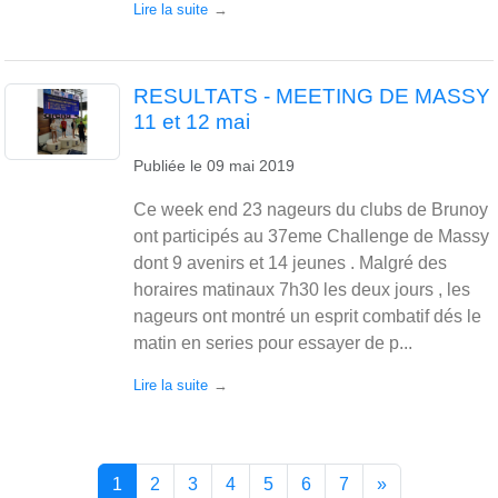
Lire la suite
RESULTATS - MEETING DE MASSY
11 et 12 mai
Publiée le
09 mai 2019
Ce week end 23 nageurs du clubs de Brunoy
ont participés au 37eme Challenge de Massy
dont 9 avenirs et 14 jeunes . Malgré des
horaires matinaux 7h30 les deux jours , les
nageurs ont montré un esprit combatif dés le
matin en series pour essayer de p...
Lire la suite
1
2
3
4
5
6
7
»