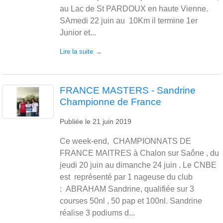
au Lac de St PARDOUX en haute Vienne.
SAmedi 22 juin au 10Km il termine 1er
Junior et...
Lire la suite
FRANCE MASTERS - Sandrine
Championne de France
Publiée le
21 juin 2019
Ce week-end, CHAMPIONNATS DE
FRANCE MAITRES à Chalon sur Saône , du
jeudi 20 juin au dimanche 24 juin . Le CNBE
est représenté par 1 nageuse du club
: ABRAHAM Sandrine, qualifiée sur 3
courses 50nl , 50 pap et 100nl. Sandrine
réalise 3 podiums d...