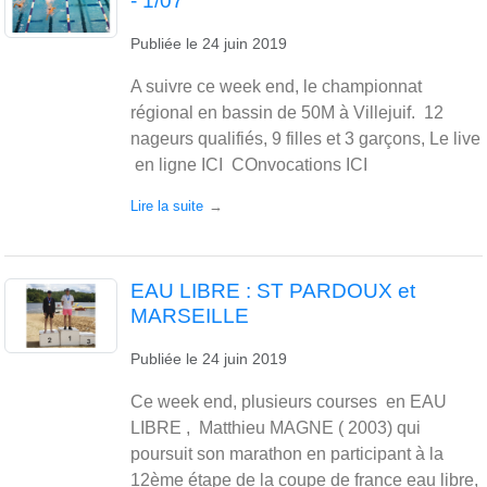
- 1/07
Publiée le
24 juin 2019
A suivre ce week end, le championnat
régional en bassin de 50M à Villejuif. 12
nageurs qualifiés, 9 filles et 3 garçons, Le live
en ligne ICI COnvocations ICI
Lire la suite
EAU LIBRE : ST PARDOUX et
MARSEILLE
Publiée le
24 juin 2019
Ce week end, plusieurs courses en EAU
LIBRE , Matthieu MAGNE ( 2003) qui
poursuit son marathon en participant à la
12ème étape de la coupe de france eau libre,