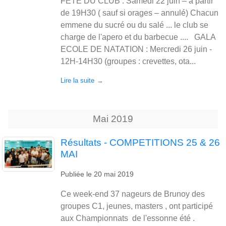
FETE DU CLUB : Samedi 22 juin – à partir
de 19H30 ( sauf si orages – annulé) Chacun
emmene du sucré ou du salé ... le club se
charge de l'apero et du barbecue .... GALA
ECOLE DE NATATION : Mercredi 26 juin -
12H-14H30 (groupes : crevettes, ota...
Lire la suite
Mai
2019
Résultats - COMPETITIONS 25 & 26
MAI
Publiée le
20 mai 2019
Ce week-end 37 nageurs de Brunoy des
groupes C1, jeunes, masters , ont participé
aux Championnats de l'essonne été .