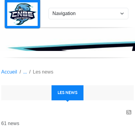
Panneau de gestion des cookies
Accueil
Les news
LES NEWS
61 news