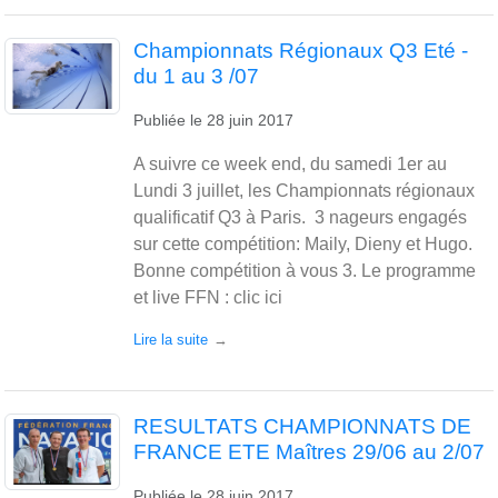
Championnats Régionaux Q3 Eté -
du 1 au 3 /07
Publiée le
28 juin 2017
A suivre ce week end, du samedi 1er au
Lundi 3 juillet, les Championnats régionaux
qualificatif Q3 à Paris. 3 nageurs engagés
sur cette compétition: Maily, Dieny et Hugo.
Bonne compétition à vous 3. Le programme
et live FFN : clic ici
Lire la suite
RESULTATS CHAMPIONNATS DE
FRANCE ETE Maîtres 29/06 au 2/07
Publiée le
28 juin 2017