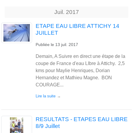
Juil.
2017
ETAPE EAU LIBRE ATTICHY 14
JUILLET
Publiée le
13 juil. 2017
Demain, A Suivre en direct une étape de la
coupe de France d'eau LIbre à Attichy. 2,5
kms pour Maylie Henriques, Dorian
Hernandez et Mathieu Magne. BON
COURAGE...
Lire la suite
RESULTATS - ETAPES EAU LIBRE
8/9 Juillet