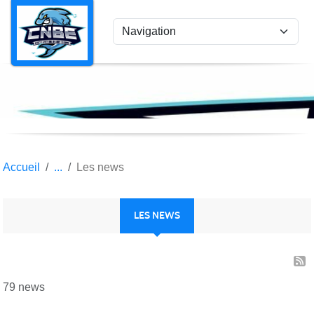
Panneau de gestion des cookies
Accueil
Les news
LES NEWS
79 news