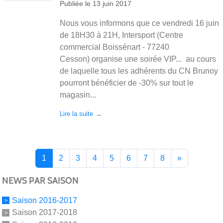
Publiée le
13 juin 2017
Nous vous informons que ce vendredi 16 juin
de 18H30 à 21H, Intersport (Centre
commercial Boissénart - 77240
Cesson) organise une soirée VIP... au cours
de laquelle tous les adhérents du CN Brunoy
pourront bénéficier de -30% sur tout le
magasin...
Lire la suite
1
2
3
4
5
6
7
8
»
NEWS PAR SAISON
Saison 2016-2017
Saison 2017-2018