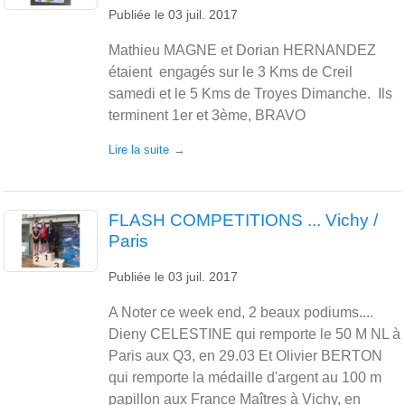
Publiée le
03 juil. 2017
Mathieu MAGNE et Dorian HERNANDEZ
étaient engagés sur le 3 Kms de Creil
samedi et le 5 Kms de Troyes Dimanche. Ils
terminent 1er et 3ème, BRAVO
Lire la suite
FLASH COMPETITIONS ... Vichy /
Paris
Publiée le
03 juil. 2017
A Noter ce week end, 2 beaux podiums....
Dieny CELESTINE qui remporte le 50 M NL à
Paris aux Q3, en 29.03 Et Olivier BERTON
qui remporte la médaille d'argent au 100 m
papillon aux France Maîtres à Vichy, en