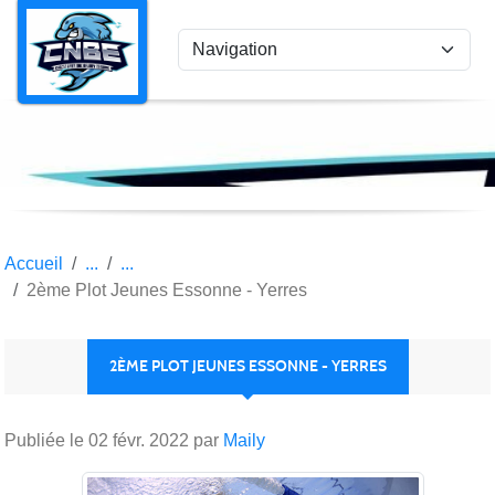
Panneau de gestion des cookies
Accueil
2ème Plot Jeunes Essonne - Yerres
2ÈME PLOT JEUNES ESSONNE - YERRES
Publiée le
02 févr. 2022
par
Maily