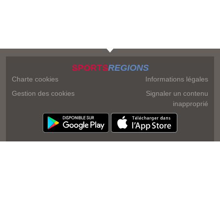
SPORTS
REGIONS
Charte cookies
Informations légales
Gestion des cookies
Signaler un contenu
inapproprié