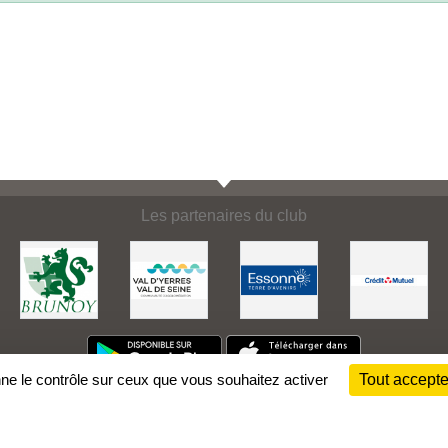
Les partenaires du club
nne le contrôle sur ceux que vous souhaitez activer
Tout accepte