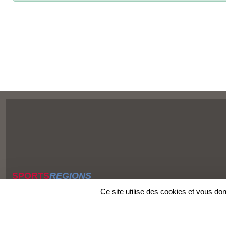
SPORTS
REGIONS
Charte cookies
Ce site utilise des cookies et vous do
Gestion des cookies