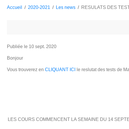
Accueil
2020-2021
Les news
RESULATS DES TEST
Publiée le
10 sept. 2020
Bonjour
Vous trouverez en
CLIQUANT ICI
le reslutat des tests de M
LES COURS COMMENCENT LA SEMAINE DU 14 SEPT