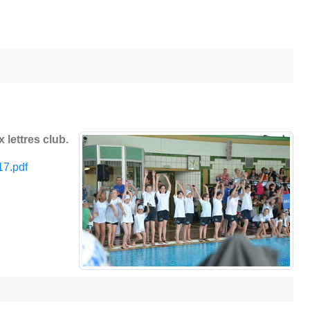
 lettres club.
17.pdf