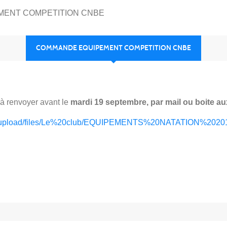
ENT COMPETITION CNBE
COMMANDE EQUIPEMENT COMPETITION CNBE
 renvoyer avant le
mardi 19 septembre, par mail ou boite aux
982/kcupload/files/Le%20club/EQUIPEMENTS%20NATATION%2020