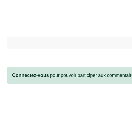
Connectez-vous
pour pouvoir participer aux commentair