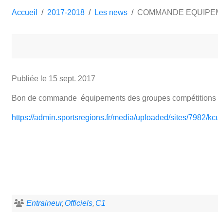
Accueil
2017-2018
Les news
COMMANDE EQUIPEM
Publiée le
15 sept. 2017
Bon de commande équipements des groupes compétitions à
https://admin.sportsregions.fr/media/uploaded/sites/7
Entraineur
Officiels
C1