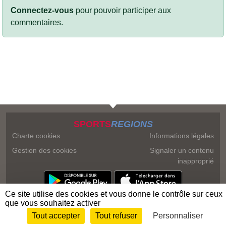
Connectez-vous
pour pouvoir participer aux
commentaires.
SPORTS
REGIONS
Charte cookies
Informations légales
Gestion des cookies
Signaler un contenu
inapproprié
Ce site utilise des cookies et vous donne le contrôle sur ceux
que vous souhaitez activer
Tout accepter
Tout refuser
Personnaliser
Envie de participer ?
Connexion