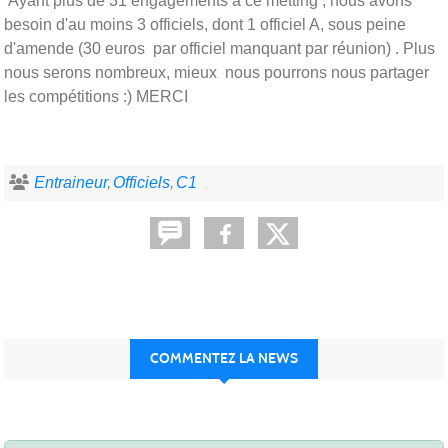
Ayant plus de 31 engagements à ce metting , nous avons
besoin d'au moins 3 officiels, dont 1 officiel A, sous peine
d'amende (30 euros par officiel manquant par réunion) . Plus
nous serons nombreux, mieux nous pourrons nous partager
les compétitions :) MERCI
Entraineur
Officiels
C1
COMMENTEZ LA NEWS