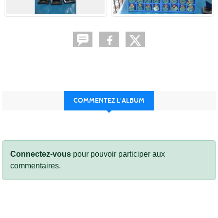
COMMENTEZ L'ALBUM
Connectez-vous
pour pouvoir participer aux
commentaires.