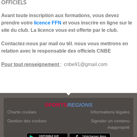
OFFICIELS
Avant toute inscription aux formations, vous devez
prendre votre
licence FFN
et vous inscrire en ligne sur le
site du club. La licence vous est offerte par le club.
Contactez-nous par mail ou tél. nous vous mettrons en
relation avec le responsable des officiels CNBE
Pour tout renseignement
: cnbe91@gmail.com
SPORTS
REGIONS
Charte cookies
Informations légales
Gestion des cookies
Signaler un contenu
inapproprié